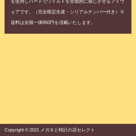
を使用しハードでワイルドを全面的に感じさせるアイウ
ェアです。（完全限定生産・シリアルナンバー付き）※
送料は全国一律850円を頂戴いたします。
Copyright © 2021 メガネと時計の店セレクト